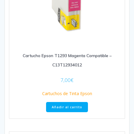
Cartucho Epson T1293 Magenta Compatible –
C13T12934012
7,00
€
Cartuchos de Tinta Epson
Añadir al carrito