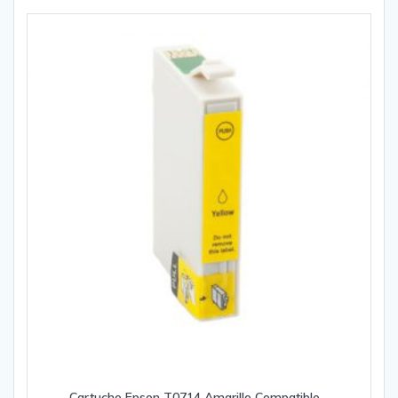
Cartucho Epson T0714 Amarillo Compatible –