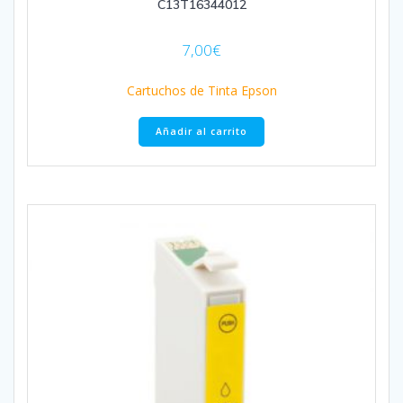
C13T16344012
7,00
€
Cartuchos de Tinta Epson
Añadir al carrito