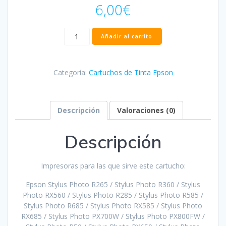
6,00
€
Cartucho
Añadir al carrito
Epson
T0803XL
Magenta
Categoría:
Cartuchos de Tinta Epson
Compatible
-
C13T08034011
cantidad
Descripción
Valoraciones (0)
Descripción
Impresoras para las que sirve este cartucho:
Epson Stylus Photo R265 / Stylus Photo R360 / Stylus
Photo RX560 / Stylus Photo R285 / Stylus Photo R585 /
Stylus Photo R685 / Stylus Photo RX585 / Stylus Photo
RX685 / Stylus Photo PX700W / Stylus Photo PX800FW /