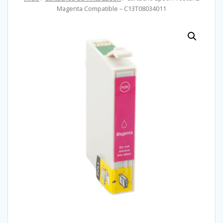
Magenta Compatible – C13T08034011