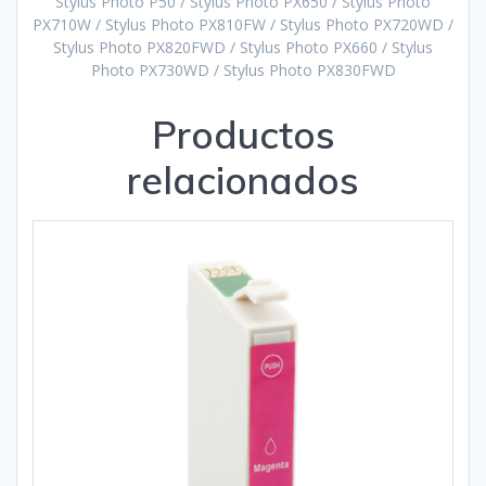
Stylus Photo P50 / Stylus Photo PX650 / Stylus Photo
PX710W / Stylus Photo PX810FW / Stylus Photo PX720WD /
Stylus Photo PX820FWD / Stylus Photo PX660 / Stylus
Photo PX730WD / Stylus Photo PX830FWD
Productos
relacionados