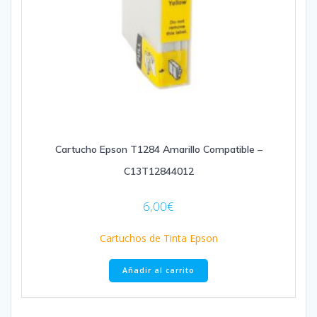
Cartucho Epson T1284 Amarillo Compatible –
C13T12844012
6,00
€
Cartuchos de Tinta Epson
Añadir al carrito