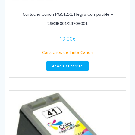
Cartucho Canon PG512XL Negro Compatible –
2969B001/2970B001
19,00
€
Cartuchos de Tinta Canon
Añadir al carrito