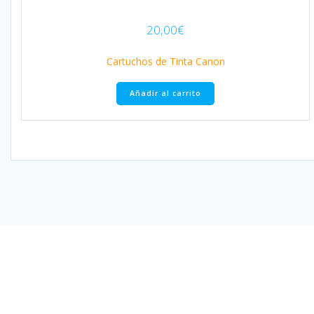
20,00
€
Cartuchos de Tinta Canon
Añadir al carrito