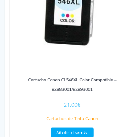
Cartucho Canon CL546XL Color Compatible –
8288B001/8289B001
21,00
€
Cartuchos de Tinta Canon
Añadir al carrito