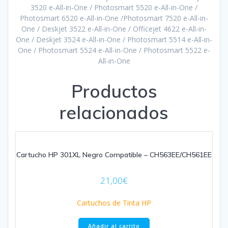
3520 e-All-in-One / Photosmart 5520 e-All-in-One /
Photosmart 6520 e-All-in-One /Photosmart 7520 e-All-in-
One / Deskjet 3522 e-All-in-One / Officejet 4622 e-All-in-
One / Deskjet 3524 e-All-in-One / Photosmart 5514 e-All-in-
One / Photosmart 5524 e-All-in-One / Photosmart 5522 e-
All-in-One
Productos
relacionados
Cartucho HP 301XL Negro Compatible – CH563EE/CH561EE
21,00
€
Cartuchos de Tinta HP
Añadir al carrito