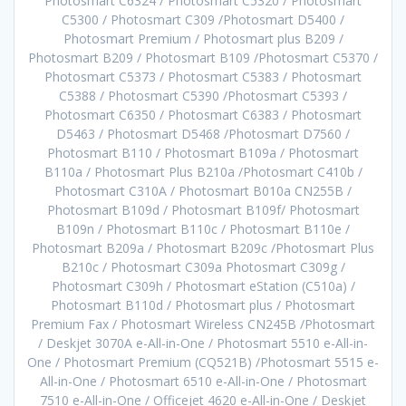
Photosmart C6324 / Photosmart C5320 / Photosmart
C5300 / Photosmart C309 /Photosmart D5400 /
Photosmart Premium / Photosmart plus B209 /
Photosmart B209 / Photosmart B109 /Photosmart C5370 /
Photosmart C5373 / Photosmart C5383 / Photosmart
C5388 / Photosmart C5390 /Photosmart C5393 /
Photosmart C6350 / Photosmart C6383 / Photosmart
D5463 / Photosmart D5468 /Photosmart D7560 /
Photosmart B110 / Photosmart B109a / Photosmart
B110a / Photosmart Plus B210a /Photosmart C410b /
Photosmart C310A / Photosmart B010a CN255B /
Photosmart B109d / Photosmart B109f/ Photosmart
B109n / Photosmart B110c / Photosmart B110e /
Photosmart B209a / Photosmart B209c /Photosmart Plus
B210c / Photosmart C309a Photosmart C309g /
Photosmart C309h / Photosmart eStation (C510a) /
Photosmart B110d / Photosmart plus / Photosmart
Premium Fax / Photosmart Wireless CN245B /Photosmart
/ Deskjet 3070A e-All-in-One / Photosmart 5510 e-All-in-
One / Photosmart Premium (CQ521B) /Photosmart 5515 e-
All-in-One / Photosmart 6510 e-All-in-One / Photosmart
7510 e-All-in-One / Officejet 4620 e-All-in-One / Deskjet