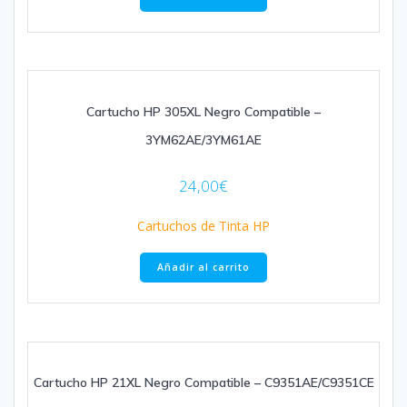
Cartucho HP 305XL Negro Compatible –
3YM62AE/3YM61AE
24,00
€
Cartuchos de Tinta HP
Añadir al carrito
Cartucho HP 21XL Negro Compatible – C9351AE/C9351CE