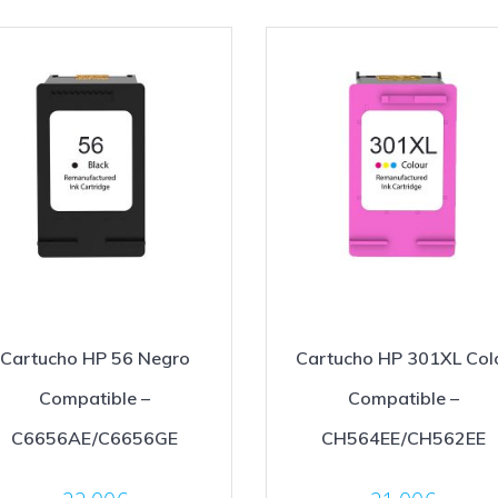
Cartucho HP 56 Negro
Cartucho HP 301XL Col
Compatible –
Compatible –
C6656AE/C6656GE
CH564EE/CH562EE