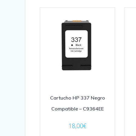
Cartucho HP 337 Negro
Compatible – C9364EE
18,00
€