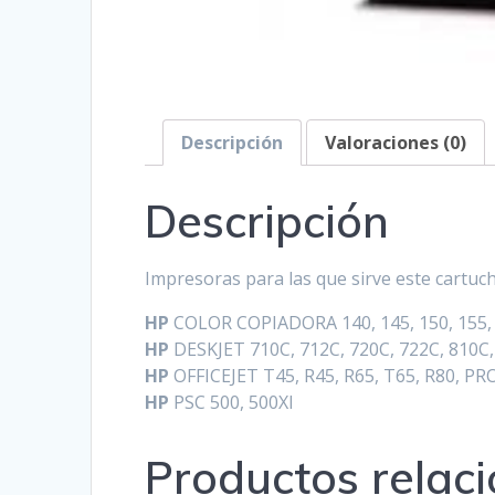
Descripción
Valoraciones (0)
Descripción
Impresoras para las que sirve este cartuc
HP
COLOR COPIADORA 140, 145, 150, 155, 1
HP
DESKJET 710C, 712C, 720C, 722C, 810C, 
HP
OFFICEJET T45, R45, R65, T65, R80, P
HP
PSC 500, 500XI
Productos relac