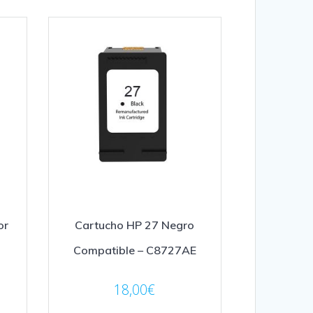
or
Cartucho HP 27 Negro
Compatible – C8727AE
18,00
€