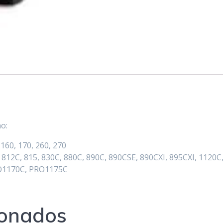
ho:
60, 170, 260, 270
812C, 815, 830C, 880C, 890C, 890CSE, 890CXI, 895CXI, 1120C
RO1170C, PRO1175C
ionados