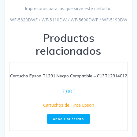
Impresoras para las que sirve este cartucho:
WF-5620DWF / WF-5110DW / WF-5690DWF / WF-5190DW
Productos
relacionados
Cartucho Epson T1291 Negro Compatible – C13T12914012
7,00
€
Cartuchos de Tinta Epson
Añadir al carrito