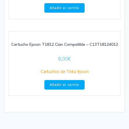
Añadir al carrito
Cartucho Epson T1812 Cian Compatible – C13T18124012
8,00
€
Cartuchos de Tinta Epson
Añadir al carrito