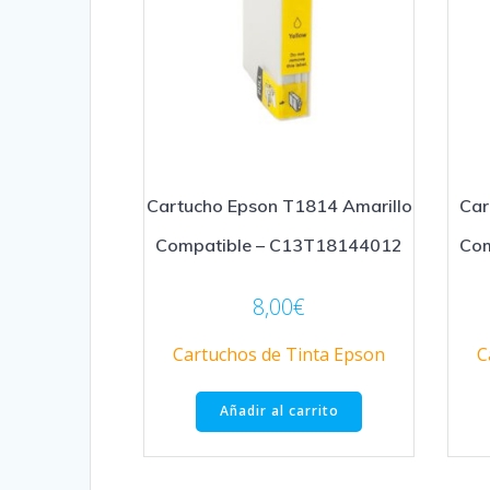
Cartucho Epson T1814 Amarillo
Car
Compatible – C13T18144012
Com
8,00
€
Cartuchos de Tinta Epson
C
Añadir al carrito