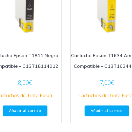
tucho Epson T1811 Negro
Cartucho Epson T1634 Ama
patible – C13T18114012
Compatible – C13T1634
8,00
€
7,00
€
artuchos de Tinta Epson
Cartuchos de Tinta Eps
Añadir al carrito
Añadir al carrito