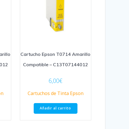
rillo
Cartucho Epson T0714 Amarillo
4012
Compatible – C13T07144012
6,00
€
on
Cartuchos de Tinta Epson
Añadir al carrito