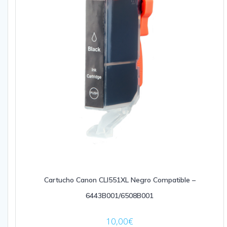
Cartucho Canon CLI551XL Negro Compatible –
6443B001/6508B001
10,00
€