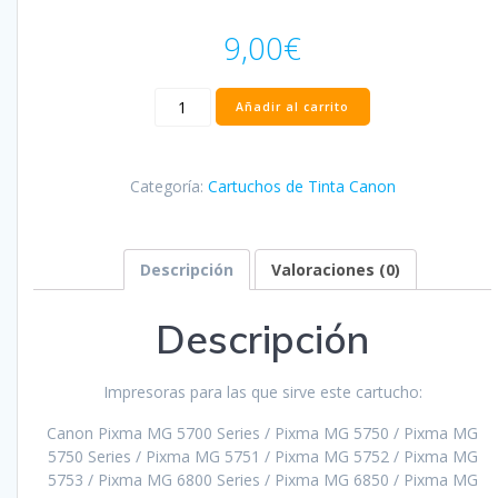
9,00
€
Cartucho
Añadir al carrito
Canon
CLI571XL
Negro
Categoría:
Cartuchos de Tinta Canon
Compatible
-
0331C001/0385C001
cantidad
Descripción
Valoraciones (0)
Descripción
Impresoras para las que sirve este cartucho:
Canon Pixma MG 5700 Series / Pixma MG 5750 / Pixma MG
5750 Series / Pixma MG 5751 / Pixma MG 5752 / Pixma MG
5753 / Pixma MG 6800 Series / Pixma MG 6850 / Pixma MG