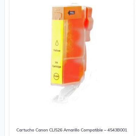
Cartucho Canon CLI526 Amarillo Compatible – 4543B001