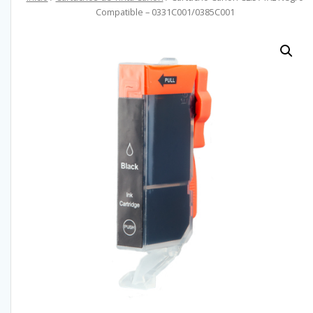
Compatible – 0331C001/0385C001