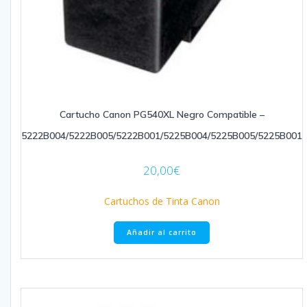
Cartucho Canon PG540XL Negro Compatible –
5222B004/5222B005/5222B001/5225B004/5225B005/5225B001
20,00
€
Cartuchos de Tinta Canon
Añadir al carrito