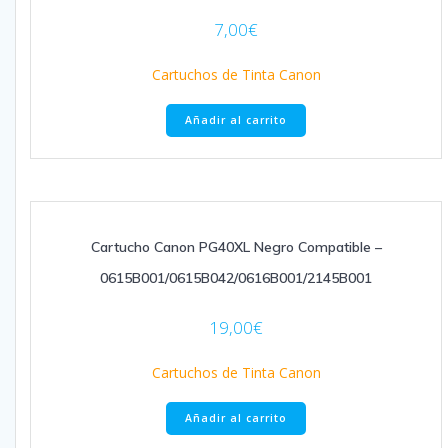
7,00
€
Cartuchos de Tinta Canon
Añadir al carrito
Cartucho Canon PG40XL Negro Compatible –
0615B001/0615B042/0616B001/2145B001
19,00
€
Cartuchos de Tinta Canon
Añadir al carrito