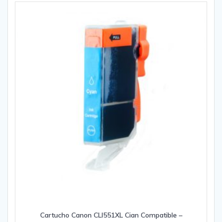
Cartucho Canon CLI551XL Cian Compatible –