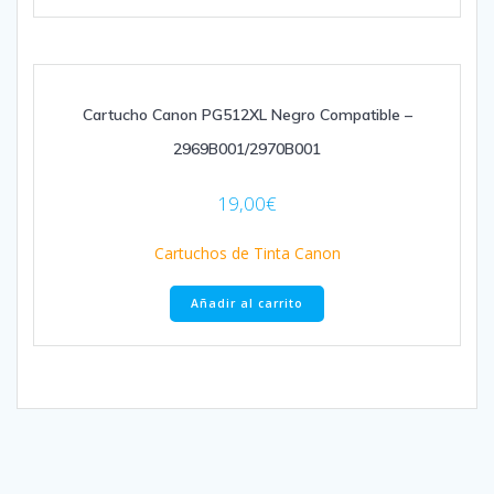
Cartucho Canon PG512XL Negro Compatible –
2969B001/2970B001
19,00
€
Cartuchos de Tinta Canon
Añadir al carrito