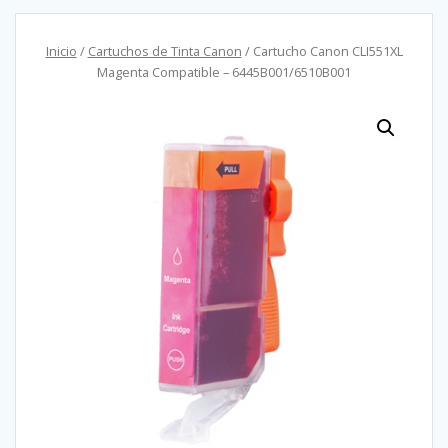
Inicio
/
Cartuchos de Tinta Canon
/ Cartucho Canon CLI551XL
Magenta Compatible – 6445B001/6510B001