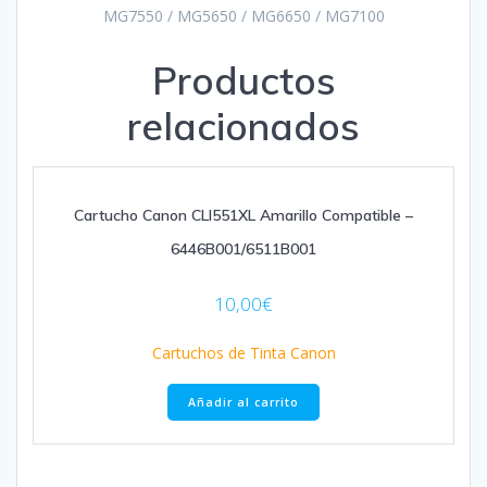
MG7550 / MG5650 / MG6650 / MG7100
Productos
relacionados
Cartucho Canon CLI551XL Amarillo Compatible –
6446B001/6511B001
10,00
€
Cartuchos de Tinta Canon
Añadir al carrito