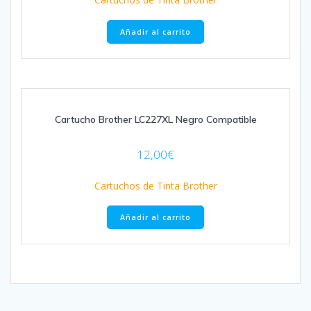
Añadir al carrito
Cartucho Brother LC227XL Negro Compatible
12,00
€
Cartuchos de Tinta Brother
Añadir al carrito