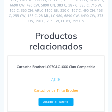
6690 CW, 490 CW, 5890 CN, 383 C, 387 C, 385 C, 715 W,
165 C, 365 CN, ARLC 1100 BK, 250 C, 167 C, 490 CN, 163
C, 255 CW, 185 C, 28 ML, LC 980, 6890 CW, 6490 CW, 373
CW, 290 C, 795 CW, LC 61, 395 CN
Productos
relacionados
Cartucho Brother LC970/LC1000 Cian Compatible
7,00
€
Cartuchos de Tinta Brother
Añadir al carrito